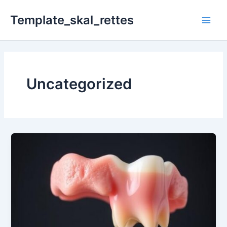
Gå
Template_skal_rettes
til
Main
indholdet
Men
Uncategorized